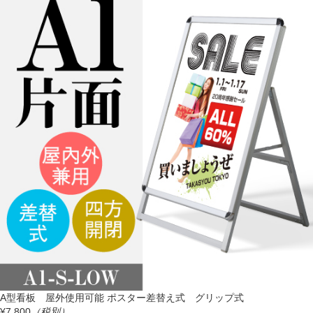
A型看板 屋外使用可能 ポスター差替え式 グリップ式
¥7,800
（税別）