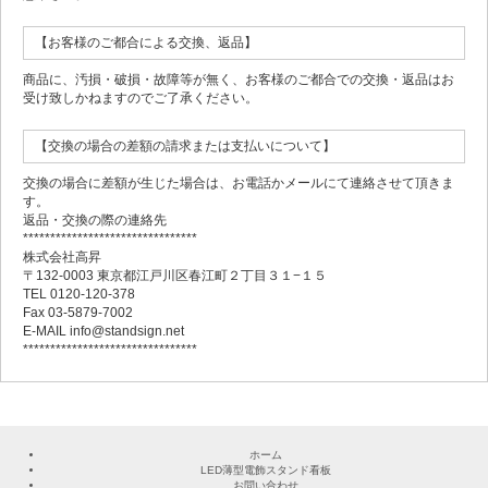
【お客様のご都合による交換、返品】
商品に、汚損・破損・故障等が無く、お客様のご都合での交換・返品はお
受け致しかねますのでご了承ください。
【交換の場合の差額の請求または支払いについて】
交換の場合に差額が生じた場合は、お電話かメールにて連絡させて頂きま
す。
返品・交換の際の連絡先
********************************
株式会社高昇
〒132-0003 東京都江戸川区春江町２丁目３１−１５
TEL 0120-120-378
Fax 03-5879-7002
E-MAIL info@standsign.net
********************************
ホーム
LED薄型電飾スタンド看板
お問い合わせ