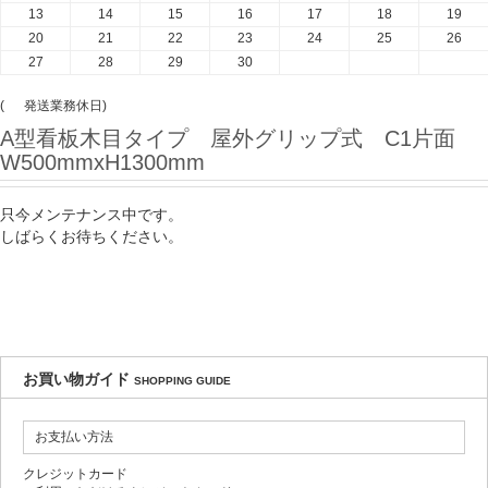
13
14
15
16
17
18
19
20
21
22
23
24
25
26
27
28
29
30
(
発送業務休日)
A型看板木目タイプ 屋外グリップ式 C1片面
W500mmxH1300mm
只今メンテナンス中です。
しばらくお待ちください。
お買い物ガイド
SHOPPING GUIDE
お支払い方法
クレジットカード