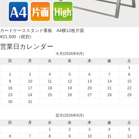
カードケーススタンド看板 A4横12枚片面
¥21,500
（税別）
営業日カレンダー
今月(2026年8月)
日
月
火
水
木
金
土
1
2
3
4
5
6
7
8
9
10
11
12
13
14
15
16
17
18
19
20
21
22
23
24
25
26
27
28
29
30
31
翌月(2026年9月)
日
月
火
水
木
金
土
1
2
3
4
5
6
7
8
9
10
11
12