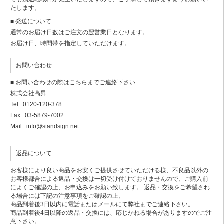
たします。
■ 発送について
通常のお届け日数はご注文の翌営業日となります。
お届け日、時間帯を指定していただけます。
お問い合わせ
■ お問い合わせの際はこちらまでご連絡下さい
株式会社高昇
Tel : 0120-120-378
Fax : 03-5879-7002
Mail : info@standsign.net
返品について
お客様により良い商品をお安くご提供させていただける様、不良品以外の
お客様都合による返品・交換は一切受け付けておりませんので、ご購入前
によくご確認の上、お申込みをお願い致します。 返品・交換をご希望され
る場合には下記の注意事項をご確認の上、
商品到着後3日以内に電話またはメールにて弊社までご連絡下さい。
商品到着後4日以降の返品・交換には、応じかねる場合がありますのでご注
意下さい。