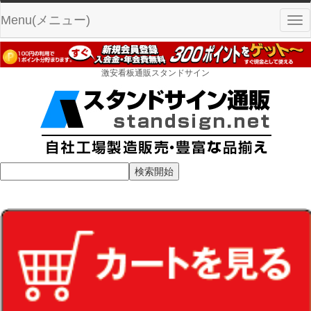
Menu(メニュー)
Tog
nav
激安看板通販スタンドサイン