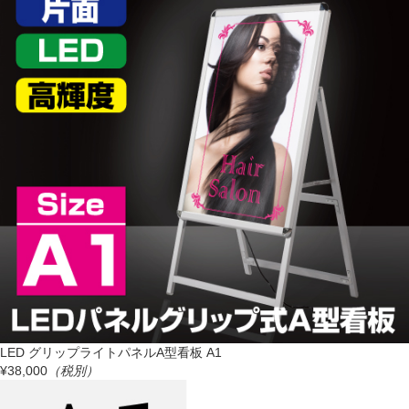
LED グリップライトパネルA型看板 A1
¥38,000
（税別）