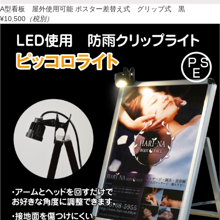
A型看板 屋外使用可能 ポスター差替え式 グリップ式 黒
¥10,500
（税別）