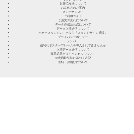
お支払方法について
お盆休みのご案内
メンテナンス中
ご利用ガイド
ご注文の流れについて
データ作成注意点について
データ入稿送信について
バナースタンドのことなら「スタンドサイン通販」
プライバシーポリシー
メンバー
便利なポスターフレームを導入されてみませんか
入稿データ送信について
商品返品交換キャンセルについて
特定商取引法に基づく表記
送料・お届けについて