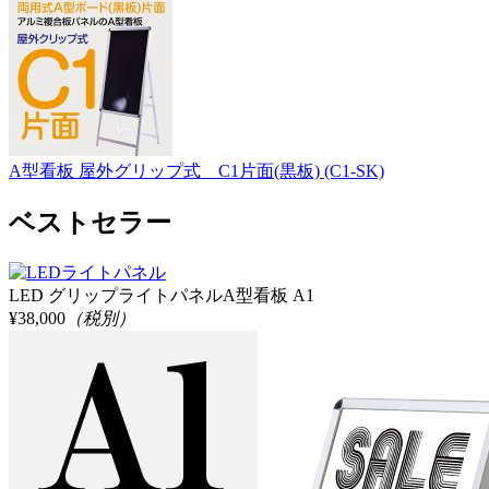
A型看板 屋外グリップ式 C1片面(黒板) (C1-SK)
ベストセラー
LED グリップライトパネルA型看板 A1
¥38,000
（税別）