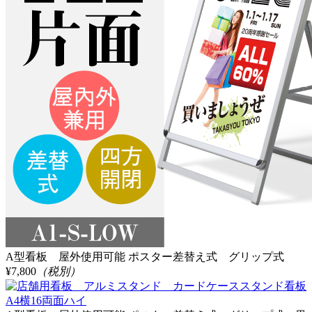
A型看板 屋外使用可能 ポスター差替え式 グリップ式
¥7,800
（税別）