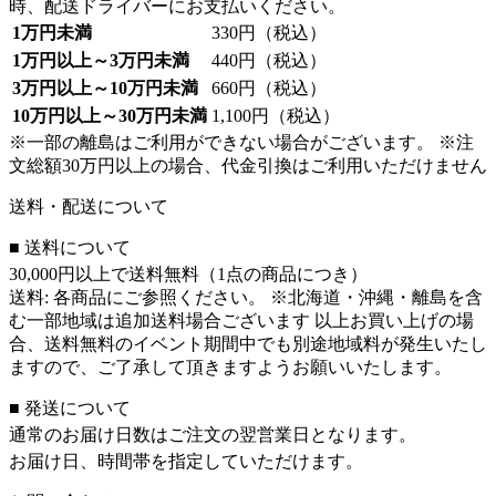
時、配送ドライバーにお支払いください。
1万円未満
330円（税込）
1万円以上～3万円未満
440円（税込）
3万円以上～10万円未満
660円（税込）
10万円以上～30万円未満
1,100円（税込）
※一部の離島はご利用ができない場合がございます。 ※注
文総額30万円以上の場合、代金引換はご利用いただけません
送料・配送について
■ 送料について
30,000円以上で送料無料（1点の商品につき）
送料: 各商品にご参照ください。 ※北海道・沖縄・離島を含
む一部地域は追加送料場合ございます 以上お買い上げの場
合、送料無料のイベント期間中でも別途地域料が発生いたし
ますので、ご了承して頂きますようお願いいたします。
■ 発送について
通常のお届け日数はご注文の翌営業日となります。
お届け日、時間帯を指定していただけます。