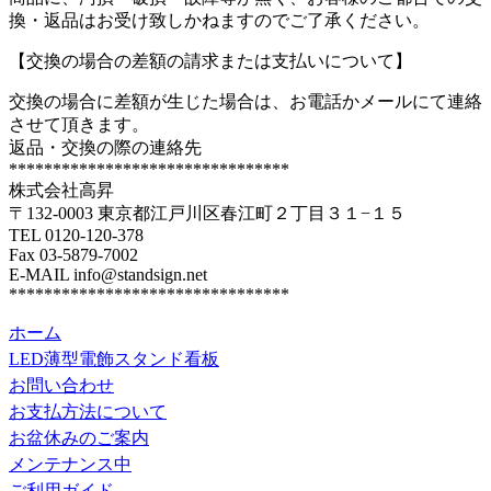
換・返品はお受け致しかねますのでご了承ください。
【交換の場合の差額の請求または支払いについて】
交換の場合に差額が生じた場合は、お電話かメールにて連絡
させて頂きます。
返品・交換の際の連絡先
********************************
株式会社高昇
〒132-0003 東京都江戸川区春江町２丁目３１−１５
TEL 0120-120-378
Fax 03-5879-7002
E-MAIL info@standsign.net
********************************
ホーム
LED薄型電飾スタンド看板
お問い合わせ
お支払方法について
お盆休みのご案内
メンテナンス中
ご利用ガイド