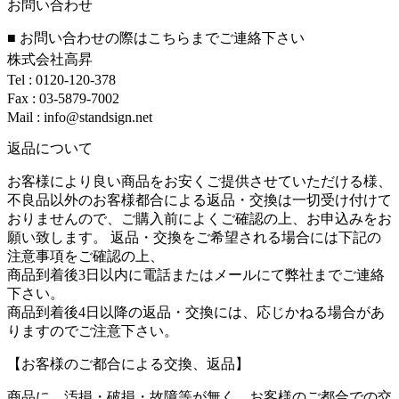
お問い合わせ
■ お問い合わせの際はこちらまでご連絡下さい
株式会社高昇
Tel : 0120-120-378
Fax : 03-5879-7002
Mail : info@standsign.net
返品について
お客様により良い商品をお安くご提供させていただける様、
不良品以外のお客様都合による返品・交換は一切受け付けて
おりませんので、ご購入前によくご確認の上、お申込みをお
願い致します。 返品・交換をご希望される場合には下記の
注意事項をご確認の上、
商品到着後3日以内に電話またはメールにて弊社までご連絡
下さい。
商品到着後4日以降の返品・交換には、応じかねる場合があ
りますのでご注意下さい。
【お客様のご都合による交換、返品】
商品に、汚損・破損・故障等が無く、お客様のご都合での交