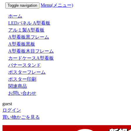
Menu(メニュー)
Toggle navigation
ホーム
LEDパネル A型看板
アルミ製A型看板
A型看板黒フレーム
A型看板黒板
A型看板木目フレーム
カードケースA型看板
バナースタンド
ポスターフレーム
ポスター印刷
関連商品
お問い合わせ
guest
ログイン
買い物かごを見る