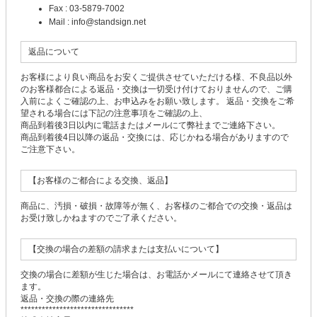
Fax : 03-5879-7002
Mail : info@standsign.net
返品について
お客様により良い商品をお安くご提供させていただける様、不良品以外
のお客様都合による返品・交換は一切受け付けておりませんので、ご購
入前によくご確認の上、お申込みをお願い致します。 返品・交換をご希
望される場合には下記の注意事項をご確認の上、
商品到着後3日以内に電話またはメールにて弊社までご連絡下さい。
商品到着後4日以降の返品・交換には、応じかねる場合がありますので
ご注意下さい。
【お客様のご都合による交換、返品】
商品に、汚損・破損・故障等が無く、お客様のご都合での交換・返品は
お受け致しかねますのでご了承ください。
【交換の場合の差額の請求または支払いについて】
交換の場合に差額が生じた場合は、お電話かメールにて連絡させて頂き
ます。
返品・交換の際の連絡先
********************************