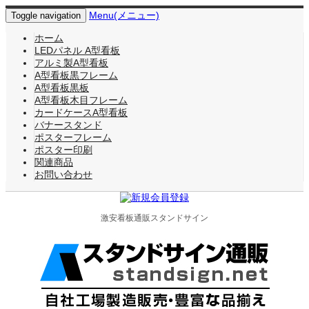
Menu(メニュー)
Toggle navigation
ホーム
LEDパネル A型看板
アルミ製A型看板
A型看板黒フレーム
A型看板黒板
A型看板木目フレーム
カードケースA型看板
バナースタンド
ポスターフレーム
ポスター印刷
関連商品
お問い合わせ
激安看板通販スタンドサイン