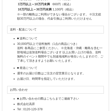
3万円以上～10万円未満
660円（税込）
10万円以上～30万円未満
1,100円（税込）
※一部の離島はご利用ができない場合がございます。 ※注文総
額30万円以上の場合、代金引換はご利用いただけません
送料・配送について
■ 送料について
30,000円以上で送料無料（1点の商品につき）
送料: 各商品にご参照ください。 ※北海道・沖縄・離島を含む一
部地域は追加送料場合ございます 以上お買い上げの場合、送料
無料のイベント期間中でも別途地域料が発生いたしますので、ご
了承して頂きますようお願いいたします。
■ 発送について
通常のお届け日数はご注文の翌営業日となります。
お届け日、時間帯を指定していただけます。
お問い合わせ
■ お問い合わせの際はこちらまでご連絡下さい
株式会社高昇
Tel : 0120-120-378