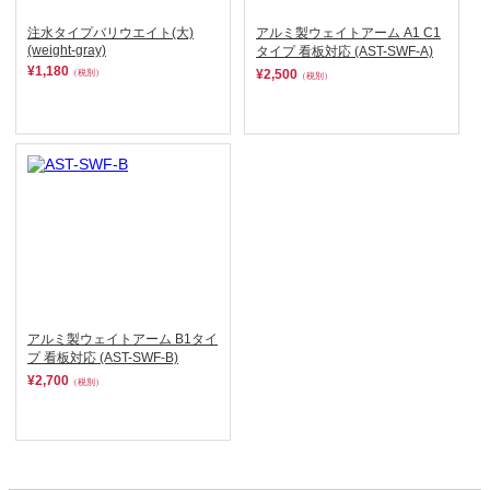
注水タイプバリウエイト(大)
アルミ製ウェイトアーム A1 C1
(weight-gray)
タイプ 看板対応 (AST-SWF-A)
¥1,180
（税別）
¥2,500
（税別）
アルミ製ウェイトアーム B1タイ
プ 看板対応 (AST-SWF-B)
¥2,700
（税別）