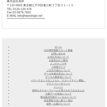
株式会社高昇
〒132-0003 東京都江戸川区春江町２丁目３１−１５
TEL 0120-120-378
Fax 03-5879-7002
E-MAIL info@standsign.net
********************************
ホーム
LED薄型電飾スタンド看板
お問い合わせ
お支払方法について
お盆休みのご案内
メンテナンス中
ご利用ガイド
ご注文の流れについて
データ作成注意点について
データ入稿送信について
バナースタンドのことなら「スタンドサイン通販」
プライバシーポリシー
メンバー
便利なポスターフレームを導入されてみませんか
入稿データ送信について
商品返品交換キャンセルについて
特定商取引法に基づく表記
送料・お届けについて