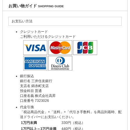
お買い物ガイド
SHOPPING GUIDE
お支払い方法
クレジットカード
ご利用いただけるクレジットカード
銀行振込
銀行名 三井住友銀行
支店名 錦糸町支店
預金科目 普通
口座名義 株式会社高昇
口座番号 7323026
代金引換
「税込商品代金」+「送料」+「代引き手数料」を商品到着時、配
送ドライバーにお支払いください。
1万円未満
330円（税込）
1万円以上～3万円未満
440円（税込）