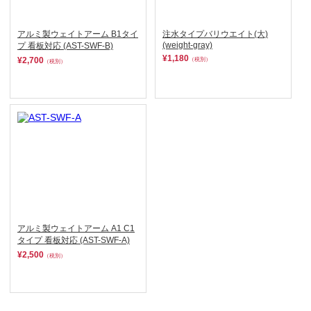
アルミ製ウェイトアーム B1タイ
注水タイプバリウエイト(大)
(weight-gray)
プ 看板対応 (AST-SWF-B)
¥1,180
¥2,700
（税別）
（税別）
アルミ製ウェイトアーム A1 C1
タイプ 看板対応 (AST-SWF-A)
¥2,500
（税別）