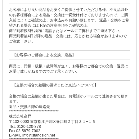
お客様により良い商品をお安くご提供させていただける様、不良品以外
のお客様都合による返品・交換は一切受け付けておりませんので、ご購
入前によくご確認の上、お申込みをお願い致します。 返品・交換をご希
望される場合には下記の注意事項をご確認の上、
商品到着後3日以内に電話またはメールにて弊社までご連絡下さい。
商品到着後4日以降の返品・交換には、応じかねる場合がありますので
ご注意下さい。
【お客様のご都合による交換、返品】
商品に、汚損・破損・故障等が無く、お客様のご都合での交換・返品は
お受け致しかねますのでご了承ください。
【交換の場合の差額の請求または支払いについて】
交換の場合に差額が生じた場合は、お電話かメールにて連絡させて頂き
ます。
返品・交換の際の連絡先
********************************
株式会社高昇
〒132-0003 東京都江戸川区春江町２丁目３１−１５
TEL 0120-120-378
Fax 03-5879-7002
E-MAIL info@standsign.net