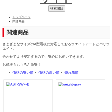
トップページ
関連商品
関連商品
さまざまなサイズのA型看板に対応しておるウエイトアートとバリウ
エイト。
合わせてより安定するので、安心にお使いできます。
お値段ももちろん激安！
価格の安い順
価格の高い順
売れ筋順