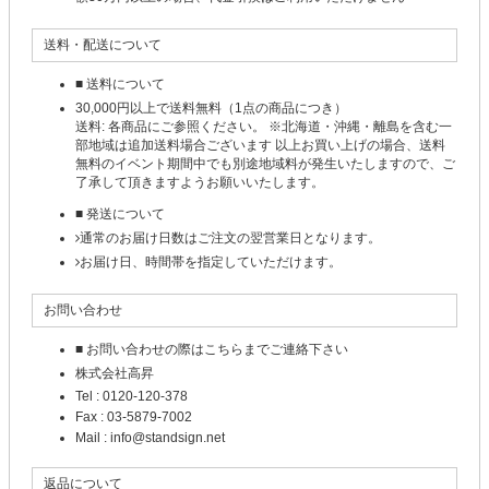
送料・配送について
■ 送料について
30,000円以上で送料無料（1点の商品につき）
送料: 各商品にご参照ください。 ※北海道・沖縄・離島を含む一
部地域は追加送料場合ございます 以上お買い上げの場合、送料
無料のイベント期間中でも別途地域料が発生いたしますので、ご
了承して頂きますようお願いいたします。
■ 発送について
通常のお届け日数はご注文の翌営業日となります。
お届け日、時間帯を指定していただけます。
お問い合わせ
■ お問い合わせの際はこちらまでご連絡下さい
株式会社高昇
Tel : 0120-120-378
Fax : 03-5879-7002
Mail : info@standsign.net
返品について