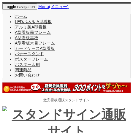
Menu(メニュー)
Toggle navigation
ホーム
LEDパネル A型看板
アルミ製A型看板
A型看板黒フレーム
A型看板黒板
A型看板木目フレーム
カードケースA型看板
バナースタンド
ポスターフレーム
ポスター印刷
関連商品
お問い合わせ
激安看板通販スタンドサイン