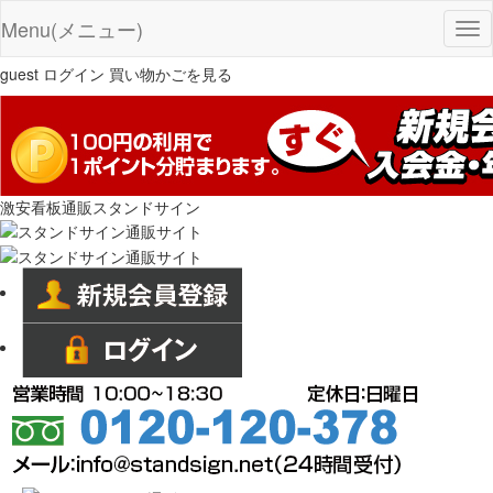
Menu(メニュー)
Tog
nav
guest
ログイン
買い物かごを見る
激安看板通販スタンドサイン