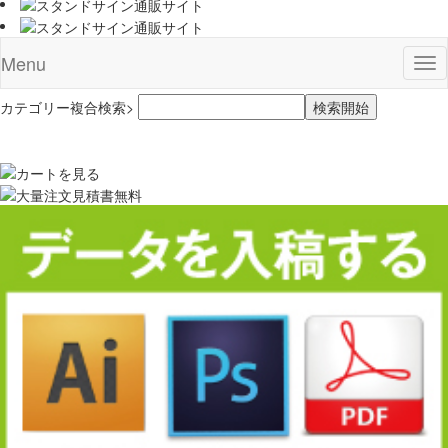
Menu
Tog
nav
カテゴリー複合検索>