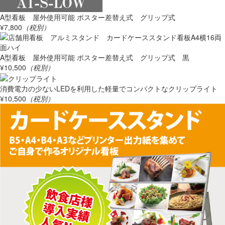
A型看板 屋外使用可能 ポスター差替え式 グリップ式
¥7,800
（税別）
A型看板 屋外使用可能 ポスター差替え式 グリップ式 黒
¥10,500
（税別）
消費電力の少ないLEDを利用した軽量でコンパクトなクリップライト
¥10,500
（税別）