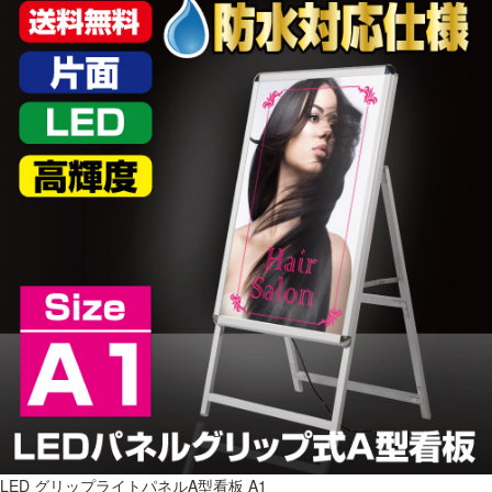
LED グリップライトパネルA型看板 A1