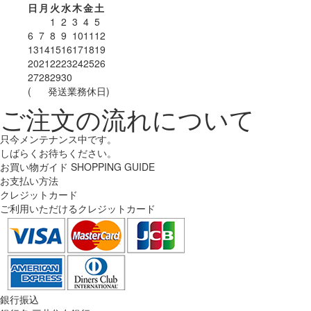
日
月
火
水
木
金
土
1
2
3
4
5
6
7
8
9
10
11
12
13
14
15
16
17
18
19
20
21
22
23
24
25
26
27
28
29
30
(
発送業務休日)
ご注文の流れについて
只今メンテナンス中です。
しばらくお待ちください。
お買い物ガイド
SHOPPING GUIDE
お支払い方法
クレジットカード
ご利用いただけるクレジットカード
銀行振込