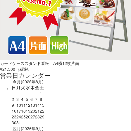
カードケーススタンド看板 A4横12枚片面
¥21,500
（税別）
営業日カレンダー
今月(2026年8月)
日
月
火
水
木
金
土
1
2
3
4
5
6
7
8
9
10
11
12
13
14
15
16
17
18
19
20
21
22
23
24
25
26
27
28
29
30
31
翌月(2026年9月)