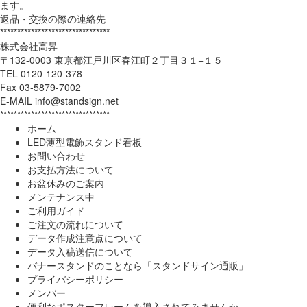
ます。
返品・交換の際の連絡先
********************************
株式会社高昇
〒132-0003 東京都江戸川区春江町２丁目３１−１５
TEL 0120-120-378
Fax 03-5879-7002
E-MAIL info@standsign.net
********************************
ホーム
LED薄型電飾スタンド看板
お問い合わせ
お支払方法について
お盆休みのご案内
メンテナンス中
ご利用ガイド
ご注文の流れについて
データ作成注意点について
データ入稿送信について
バナースタンドのことなら「スタンドサイン通販」
プライバシーポリシー
メンバー
便利なポスターフレームを導入されてみませんか