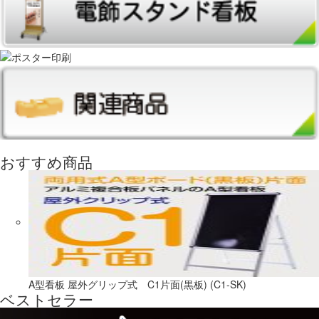
おすすめ商品
A型看板 屋外グリップ式 C1片面(黒板) (C1-SK)
ベストセラー