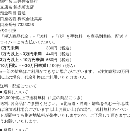
銀行名 三井住友銀行
支店名 錦糸町支店
預金科目 普通
口座名義 株式会社高昇
口座番号 7323026
代金引換
「税込商品代金」+「送料」+「代引き手数料」を商品到着時、配送ド
ライバーにお支払いください。
1万円未満
330円（税込）
1万円以上～3万円未満
440円（税込）
3万円以上～10万円未満
660円（税込）
10万円以上～30万円未満
1,100円（税込）
※一部の離島はご利用ができない場合がございます。 ※注文総額30万円
以上の場合、代金引換はご利用いただけません
送料・配送について
■ 送料について
30,000円以上で送料無料（1点の商品につき）
送料: 各商品にご参照ください。 ※北海道・沖縄・離島を含む一部地域
は追加送料場合ございます 以上お買い上げの場合、送料無料のイベン
ト期間中でも別途地域料が発生いたしますので、ご了承して頂きますよ
うお願いいたします。
■ 発送について