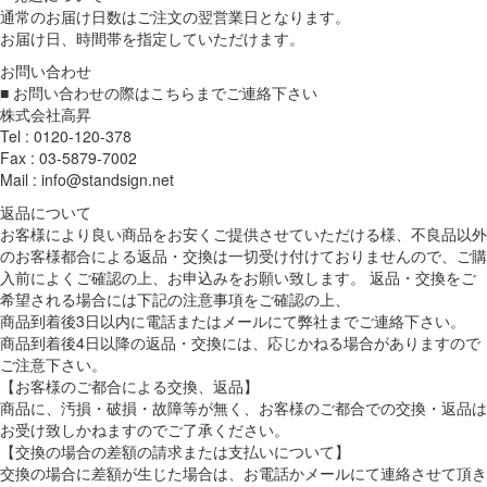
通常のお届け日数はご注文の翌営業日となります。
お届け日、時間帯を指定していただけます。
お問い合わせ
■ お問い合わせの際はこちらまでご連絡下さい
株式会社高昇
Tel : 0120-120-378
Fax : 03-5879-7002
Mail : info@standsign.net
返品について
お客様により良い商品をお安くご提供させていただける様、不良品以外
のお客様都合による返品・交換は一切受け付けておりませんので、ご購
入前によくご確認の上、お申込みをお願い致します。 返品・交換をご
希望される場合には下記の注意事項をご確認の上、
商品到着後3日以内に電話またはメールにて弊社までご連絡下さい。
商品到着後4日以降の返品・交換には、応じかねる場合がありますので
ご注意下さい。
【お客様のご都合による交換、返品】
商品に、汚損・破損・故障等が無く、お客様のご都合での交換・返品は
お受け致しかねますのでご了承ください。
【交換の場合の差額の請求または支払いについて】
交換の場合に差額が生じた場合は、お電話かメールにて連絡させて頂き