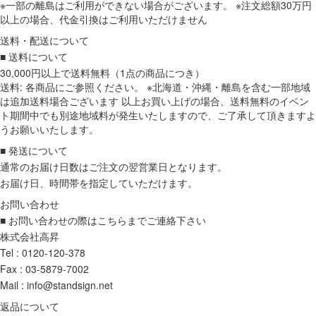
※一部の離島はご利用ができない場合がございます。 ※注文総額30万円
以上の場合、代金引換はご利用いただけません
送料・配送について
■ 送料について
30,000円以上で送料無料（1点の商品につき）
送料: 各商品にご参照ください。 ※北海道・沖縄・離島を含む一部地域
は追加送料場合ございます 以上お買い上げの場合、送料無料のイベン
ト期間中でも別途地域料が発生いたしますので、ご了承して頂きますよ
うお願いいたします。
■ 発送について
通常のお届け日数はご注文の翌営業日となります。
お届け日、時間帯を指定していただけます。
お問い合わせ
■ お問い合わせの際はこちらまでご連絡下さい
株式会社高昇
Tel : 0120-120-378
Fax : 03-5879-7002
Mail : info@standsign.net
返品について