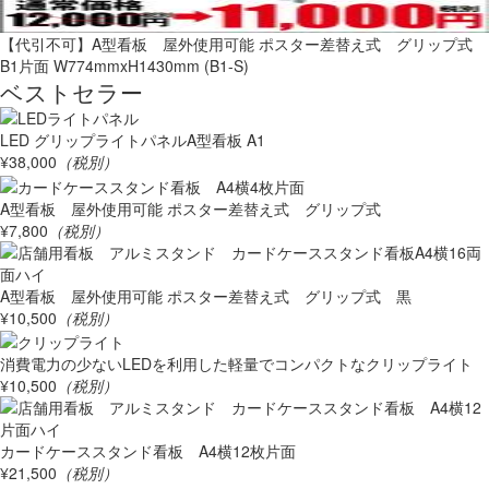
【代引不可】A型看板 屋外使用可能 ポスター差替え式 グリップ式
B1片面 W774mmxH1430mm (B1-S)
ベストセラー
LED グリップライトパネルA型看板 A1
¥38,000
（税別）
A型看板 屋外使用可能 ポスター差替え式 グリップ式
¥7,800
（税別）
A型看板 屋外使用可能 ポスター差替え式 グリップ式 黒
¥10,500
（税別）
消費電力の少ないLEDを利用した軽量でコンパクトなクリップライト
¥10,500
（税別）
カードケーススタンド看板 A4横12枚片面
¥21,500
（税別）