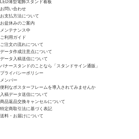
LED薄型電飾スタンド看板
お問い合わせ
お支払方法について
お盆休みのご案内
メンテナンス中
ご利用ガイド
ご注文の流れについて
データ作成注意点について
データ入稿送信について
バナースタンドのことなら「スタンドサイン通販」
プライバシーポリシー
メンバー
便利なポスターフレームを導入されてみませんか
入稿データ送信について
商品返品交換キャンセルについて
特定商取引法に基づく表記
送料・お届けについて