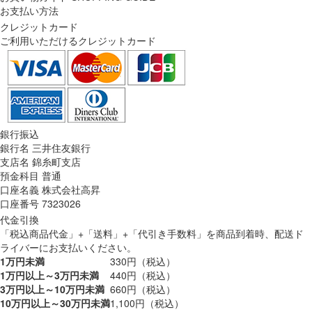
お支払い方法
クレジットカード
ご利用いただけるクレジットカード
銀行振込
銀行名 三井住友銀行
支店名 錦糸町支店
預金科目 普通
口座名義 株式会社高昇
口座番号 7323026
代金引換
「税込商品代金」+「送料」+「代引き手数料」を商品到着時、配送ド
ライバーにお支払いください。
1万円未満
330円（税込）
1万円以上～3万円未満
440円（税込）
3万円以上～10万円未満
660円（税込）
10万円以上～30万円未満
1,100円（税込）