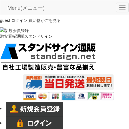
Menu(メニュー)
Tog
nav
guest
ログイン
買い物かごを見る
激安看板通販スタンドサイン