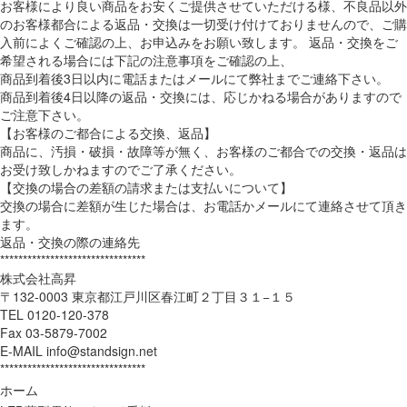
お客様により良い商品をお安くご提供させていただける様、不良品以外
のお客様都合による返品・交換は一切受け付けておりませんので、ご購
入前によくご確認の上、お申込みをお願い致します。 返品・交換をご
希望される場合には下記の注意事項をご確認の上、
商品到着後3日以内に電話またはメールにて弊社までご連絡下さい。
商品到着後4日以降の返品・交換には、応じかねる場合がありますので
ご注意下さい。
【お客様のご都合による交換、返品】
商品に、汚損・破損・故障等が無く、お客様のご都合での交換・返品は
お受け致しかねますのでご了承ください。
【交換の場合の差額の請求または支払いについて】
交換の場合に差額が生じた場合は、お電話かメールにて連絡させて頂き
ます。
返品・交換の際の連絡先
********************************
株式会社高昇
〒132-0003 東京都江戸川区春江町２丁目３１−１５
TEL 0120-120-378
Fax 03-5879-7002
E-MAIL info@standsign.net
********************************
ホーム