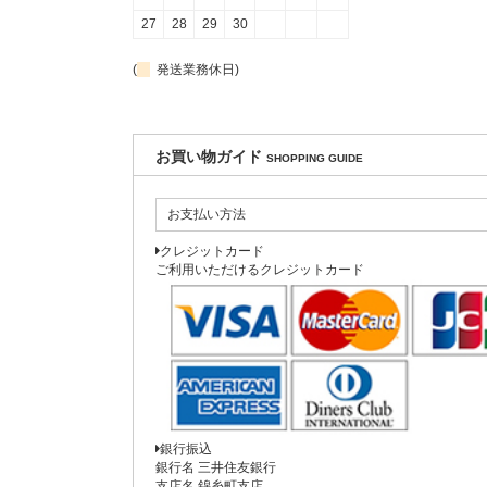
27
28
29
30
(
発送業務休日)
お買い物ガイド
SHOPPING GUIDE
お支払い方法
クレジットカード
ご利用いただけるクレジットカード
銀行振込
銀行名 三井住友銀行
支店名 錦糸町支店