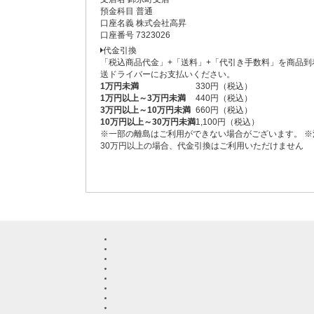
預金科目 普通
口座名義 株式会社高昇
口座番号 7323026
代金引換
「税込商品代金」+「送料」+「代引き手数料」を商品到
送ドライバーにお支払いください。
1万円未満
330円（税込）
1万円以上～3万円未満
440円（税込）
3万円以上～10万円未満
660円（税込）
10万円以上～30万円未満
1,100円（税込）
※一部の離島はご利用ができない場合がございます。 ※
30万円以上の場合、代金引換はご利用いただけません