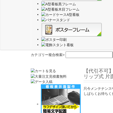
カテゴリー複合検索>
【代引不可
リップ式 片面 
只今メンテナンス
しばらくお待ちく