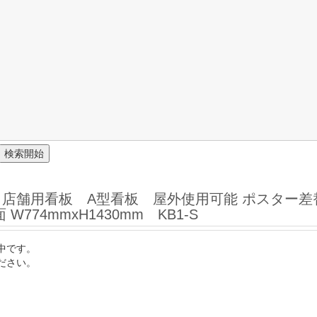
】店舗用看板 A型看板 屋外使用可能 ポスター
W774mmxH1430mm KB1-S
中です。
ださい。