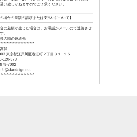
お受け致しかねますのでご了承ください。
の場合の差額の請求または支払いについて】
場合に差額が生じた場合は、お電話かメールにて連絡させ
ます。
交換の際の連絡先
***********************
社高昇
-0003 東京都江戸川区春江町２丁目３１−１５
0-120-378
5879-7002
nfo@standsign.net
***********************