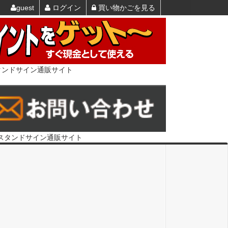
guest
ログイン
買い物かごを見る