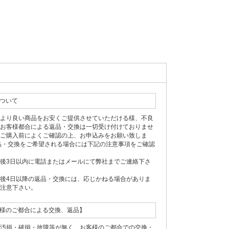
ついて
により良い商品をお安くご提供させていただける様、不良
のお客様都合による返品・交換は一切受け付けておりませ
、ご購入前によくご確認の上、お申込みをお願い致しま
品・交換をご希望される場合には下記の注意事項をご確認
後3日以内に電話またはメールにて弊社までご連絡下さ
後4日以降の返品・交換には、応じかねる場合がありま
ご注意下さい。
様のご都合による交換、返品】
、汚損・破損・故障等が無く、お客様のご都合での交換・