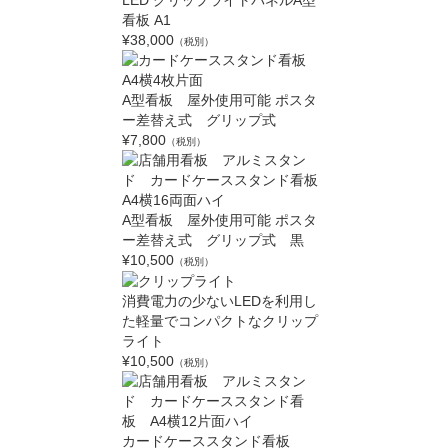
看板 A1
¥38,000
（税別）
A型看板 屋外使用可能 ポスタ
ー差替え式 グリップ式
¥7,800
（税別）
A型看板 屋外使用可能 ポスタ
ー差替え式 グリップ式 黒
¥10,500
（税別）
消費電力の少ないLEDを利用し
た軽量でコンパクトなクリップ
ライト
¥10,500
（税別）
カードケーススタンド看板