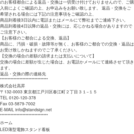
のお客様都合による返品・交換は一切受け付けておりませんので、ご購
入前によくご確認の上、お申込みをお願い致します。 返品・交換をご
希望される場合には下記の注意事項をご確認の上、
商品到着後3日以内に電話またはメールにて弊社までご連絡下さい。
商品到着後4日以降の返品・交換には、応じかねる場合がありますので
ご注意下さい。
【お客様のご都合による交換、返品】
商品に、汚損・破損・故障等が無く、お客様のご都合での交換・返品は
お受け致しかねますのでご了承ください。
【交換の場合の差額の請求または支払いについて】
交換の場合に差額が生じた場合は、お電話かメールにて連絡させて頂き
ます。
返品・交換の際の連絡先
********************************
株式会社高昇
〒132-0003 東京都江戸川区春江町２丁目３１−１５
TEL 0120-120-378
Fax 03-5879-7002
E-MAIL info@standsign.net
********************************
ホーム
LED薄型電飾スタンド看板