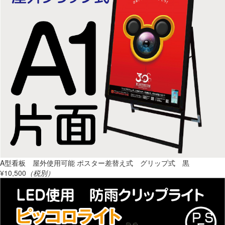
A型看板 屋外使用可能 ポスター差替え式 グリップ式 黒
¥10,500
（税別）