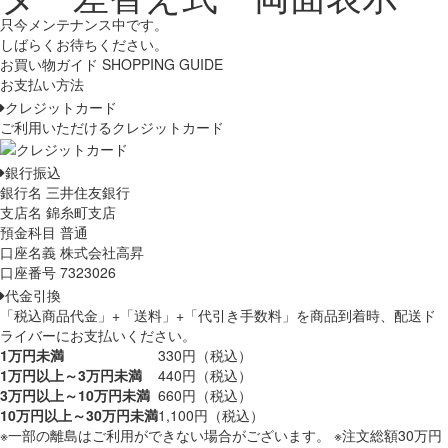
只今メンテナンス中です。
しばらくお待ちください。
お買い物ガイド
SHOPPING GUIDE
お支払い方法
クレジットカード
ご利用いただけるクレジットカード
銀行振込
銀行名 三井住友銀行
支店名 錦糸町支店
預金科目 普通
口座名義 株式会社高昇
口座番号 7323026
代金引換
「税込商品代金」+「送料」+「代引き手数料」を商品到着時、配送ド
ライバーにお支払いください。
1万円未満
330円（税込）
1万円以上～3万円未満
440円（税込）
3万円以上～10万円未満
660円（税込）
10万円以上～30万円未満
1,100円（税込）
※一部の離島はご利用ができない場合がございます。 ※注文総額30万円