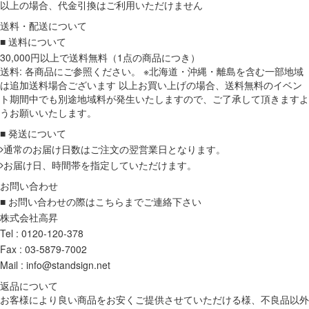
以上の場合、代金引換はご利用いただけません
送料・配送について
■ 送料について
30,000円以上で送料無料（1点の商品につき）
送料: 各商品にご参照ください。 ※北海道・沖縄・離島を含む一部地域
は追加送料場合ございます 以上お買い上げの場合、送料無料のイベン
ト期間中でも別途地域料が発生いたしますので、ご了承して頂きますよ
うお願いいたします。
■ 発送について
通常のお届け日数はご注文の翌営業日となります。
お届け日、時間帯を指定していただけます。
お問い合わせ
■ お問い合わせの際はこちらまでご連絡下さい
株式会社高昇
Tel : 0120-120-378
Fax : 03-5879-7002
Mail : info@standsign.net
返品について
お客様により良い商品をお安くご提供させていただける様、不良品以外