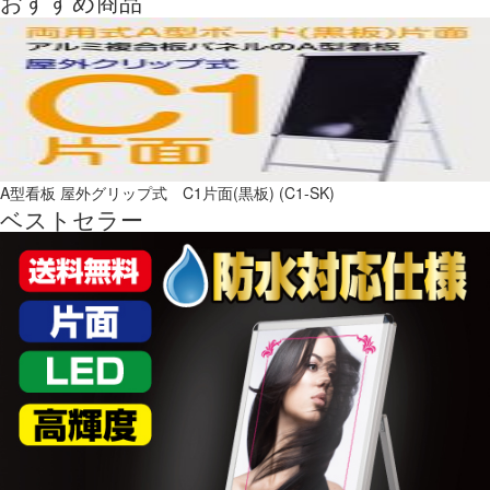
おすすめ商品
A型看板 屋外グリップ式 C1片面(黒板) (C1-SK)
ベストセラー