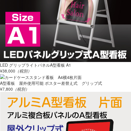
LED グリップライトパネルA型看板 A1
¥38,000
（税別）
A型看板 屋外使用可能 ポスター差替え式 グリップ式
¥7,800
（税別）