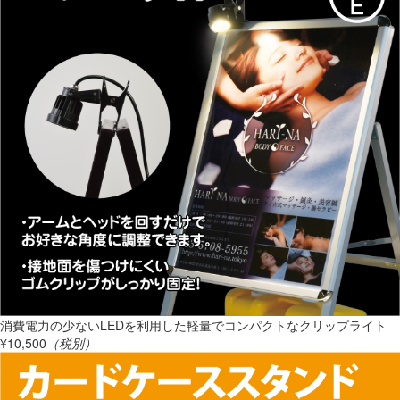
消費電力の少ないLEDを利用した軽量でコンパクトなクリップライト
¥10,500
（税別）