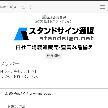
Menu(メニュー)
Tog
nav
激安看板通販スタンドサイン
メンバー
只今メンテナンス中です。
しばらくお待ちください。
お買い物ガイド
SHOPPING GUIDE
お支払い方法