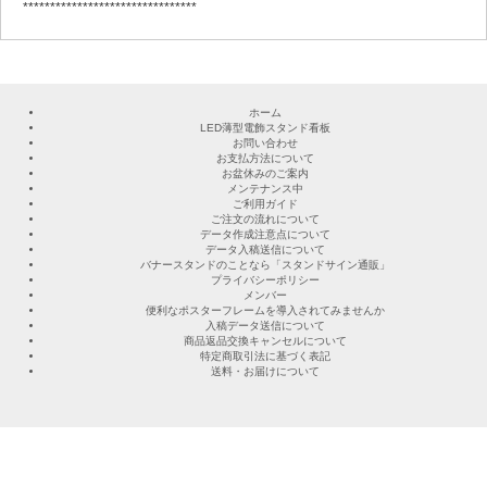
********************************
ホーム
LED薄型電飾スタンド看板
お問い合わせ
お支払方法について
お盆休みのご案内
メンテナンス中
ご利用ガイド
ご注文の流れについて
データ作成注意点について
データ入稿送信について
バナースタンドのことなら「スタンドサイン通販」
プライバシーポリシー
メンバー
便利なポスターフレームを導入されてみませんか
入稿データ送信について
商品返品交換キャンセルについて
特定商取引法に基づく表記
送料・お届けについて