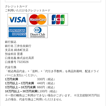
クレジットカード
ご利用いただけるクレジットカード
銀行振込
銀行名 三井住友銀行
支店名 錦糸町支店
預金科目 普通
口座名義 株式会社高昇
口座番号 7323026
代金引換
「税込商品代金」+「送料」+「代引き手数料」を商品到着時、配送ドライ
バーにお支払いください。
1万円未満
330円（税込）
1万円以上～3万円未満
440円（税込）
3万円以上～10万円未満
660円（税込）
10万円以上～30万円未満
1,100円（税込）
※一部の離島はご利用ができない場合がございます。 ※注文総額30万円以
上の場合、代金引換はご利用いただけません