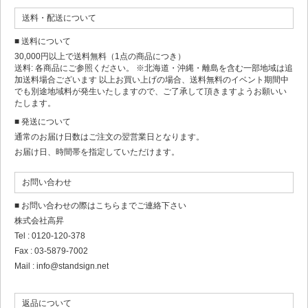
送料・配送について
■ 送料について
30,000円以上で送料無料（1点の商品につき）
送料: 各商品にご参照ください。 ※北海道・沖縄・離島を含む一部地域は追
加送料場合ございます 以上お買い上げの場合、送料無料のイベント期間中
でも別途地域料が発生いたしますので、ご了承して頂きますようお願いい
たします。
■ 発送について
通常のお届け日数はご注文の翌営業日となります。
お届け日、時間帯を指定していただけます。
お問い合わせ
■ お問い合わせの際はこちらまでご連絡下さい
株式会社高昇
Tel : 0120-120-378
Fax : 03-5879-7002
Mail : info@standsign.net
返品について